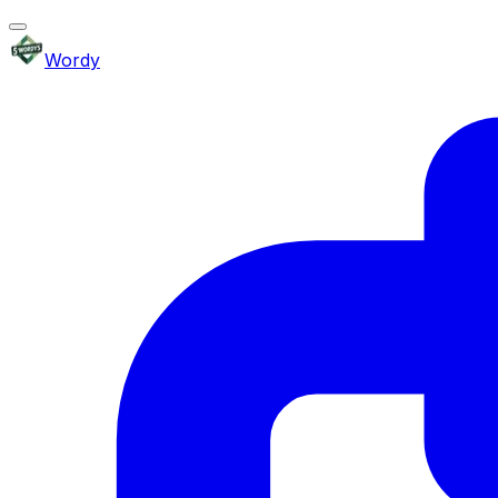
Wordy